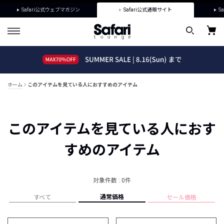
Safari公式ウェブマガジン
Safari公式通販サイト
Sa
ホーム
このアイテムを見ている人におすすめのアイテム
このアイテムを見ている人におす
すめのアイテム
対象件数 : 0件
通常価格
すべて
セール価格