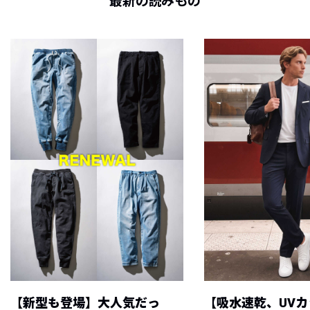
最新の読みもの
【新型も登場】大人気だっ
【吸水速乾、UV