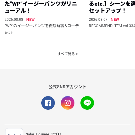
た”WP”イージーパンツがリニ
るetc.】シーン
ューアル！
セットアップ！
NEW
NEW
2026.08.08
2026.08.07
“WP”のイージーパンツを徹底解説&コーデ
RECOMMEND ITEM vol.33
紹介
すべて見る
公式SNSアカウント
Safari Lounge アプリ