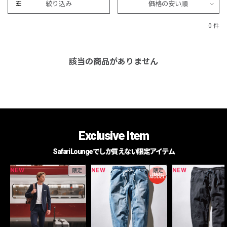
絞り込み
価格の安い順
0 件
該当の商品がありません
Exclusive Item
Safari Loungeでしか買えない限定アイテム
NEW
NEW
NEW
限定
限定