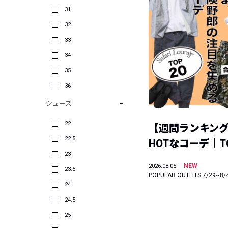
31
32
33
34
35
36
シューズ
22
【週間ランキン
22.5
HOTなコーデ｜TO
23
NEW
2026.08.05
23.5
POPULAR OUTFITS 7/29~8/
24
24.5
25