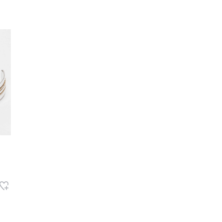
レコメンドアイテム
ピックアップアイテム
フォーカスブランド
セールおすすめアイテム
人気アイテム TOP 15