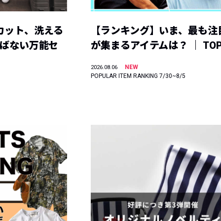
カット、洗える
【ランキング】いま、最も注
選ばない万能セ
が集まるアイテムは？ ｜ TOP
NEW
2026.08.06
POPULAR ITEM RANKING 7/30~8/5