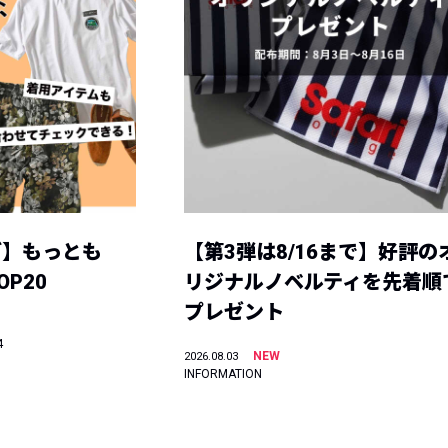
グ】もっとも
【第3弾は8/16まで】好評の
P20
リジナルノベルティを先着順
プレゼント
4
NEW
2026.08.03
INFORMATION