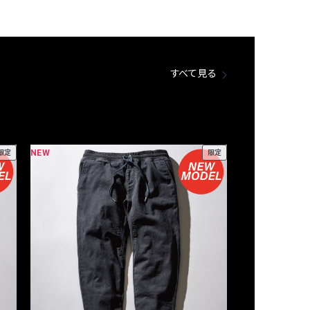
すべて見る
NEW
NEW
限定
限定