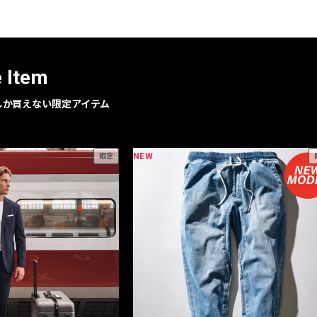
e Item
geでしか買えない限定アイテム
NEW
限定