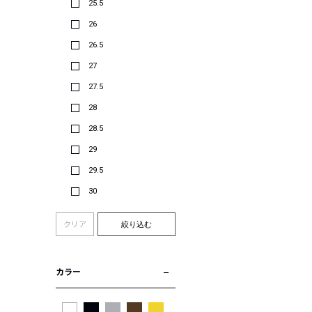
25.5
26
26.5
27
27.5
28
28.5
29
29.5
30
クリア
絞り込む
カラー