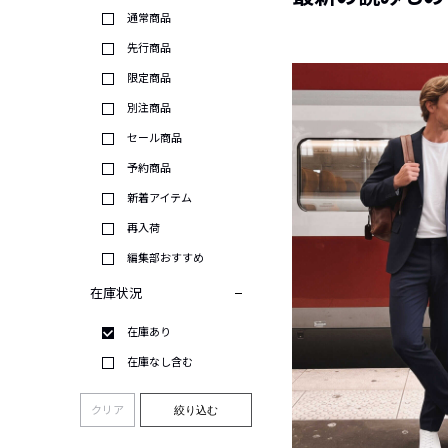
通常商品
先行商品
限定商品
別注商品
セール商品
予約商品
新着アイテム
再入荷
編集部おすすめ
在庫状況
在庫あり
在庫なし含む
クリア
絞り込む