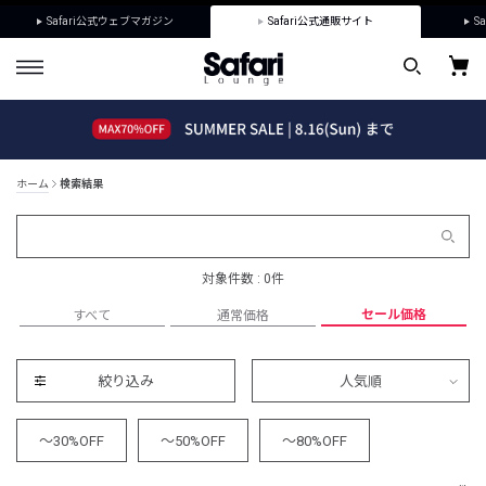
Safari公式ウェブマガジン
Safari公式通販サイト
Sa
ホーム
検索結果
対象件数 : 0件
セール価格
すべて
通常価格
絞り込み
人気順
～30%OFF
～50%OFF
～80%OFF