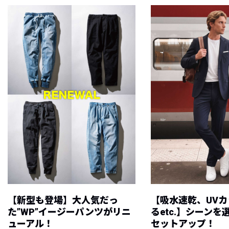
【新型も登場】大人気だっ
【吸水速乾、UV
た”WP”イージーパンツがリニ
るetc.】シーン
ューアル！
セットアップ！