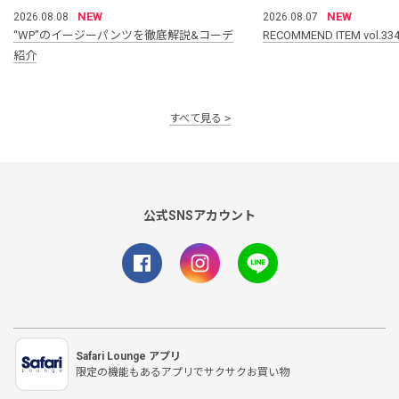
NEW
NEW
2026.08.08
2026.08.07
“WP”のイージーパンツを徹底解説&コーデ
RECOMMEND ITEM vol.33
紹介
すべて見る
公式SNSアカウント
Safari Lounge アプリ
限定の機能もあるアプリでサクサクお買い物