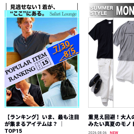
【ランキング】いま、最も注目
重見え回避！大人
が集まるアイテムは？ ｜
みたい真夏のモノ
TOP15
NEW
2026.08.06