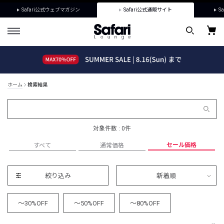
Safari公式ウェブマガジン
Safari公式通販サイト
Sa
ホーム
検索結果
対象件数 : 0件
セール価格
すべて
通常価格
絞り込み
新着順
～30%OFF
～50%OFF
～80%OFF