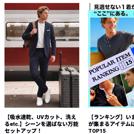
【吸水速乾、UVカット、洗え
【ランキング】い
るetc.】シーンを選ばない万能
が集まるアイテムは
セットアップ！
TOP15