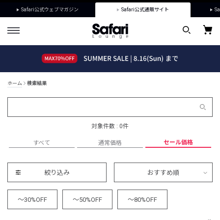
Safari公式ウェブマガジン
Safari公式通販サイト
Sa
ホーム
検索結果
対象件数 : 0件
セール価格
すべて
通常価格
絞り込み
おすすめ順
～30%OFF
～50%OFF
～80%OFF