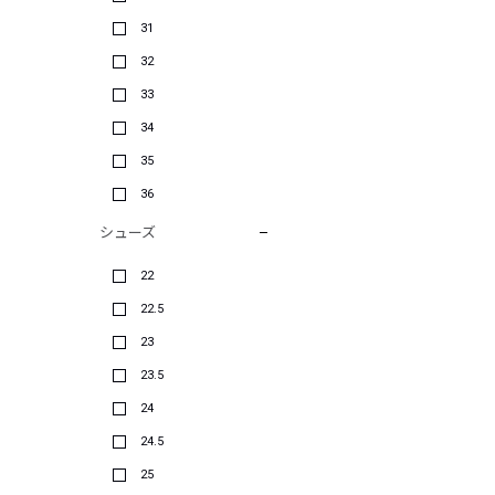
31
32
33
34
35
36
シューズ
22
22.5
23
23.5
24
24.5
25