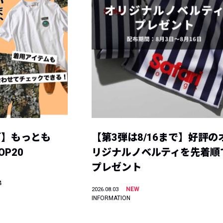
グ】もっとも
【第3弾は8/16まで】好評の
P20
リジナルノベルティを先着順
プレゼント
4
NEW
2026.08.03
INFORMATION