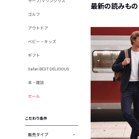
サーフ/マリングッズ
最新の読みもの
ゴルフ
アウトドア
ベビー・キッズ
ギフト
Safari BEST DELICIOUS
本・雑誌
セール
こだわり条件
販売タイプ