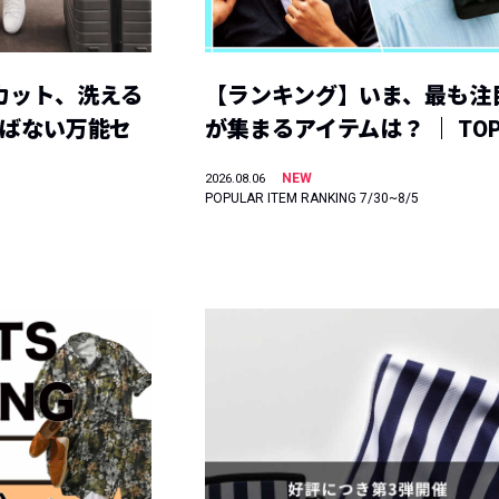
カット、洗える
【ランキング】いま、最も注
選ばない万能セ
が集まるアイテムは？ ｜ TOP
NEW
2026.08.06
POPULAR ITEM RANKING 7/30~8/5