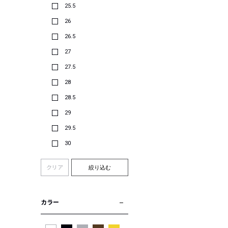
25.5
26
26.5
27
27.5
28
28.5
29
29.5
30
クリア
絞り込む
カラー