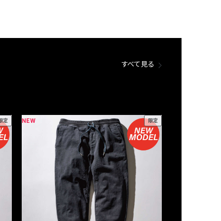
すべて見る
NEW
NEW
限定
限定