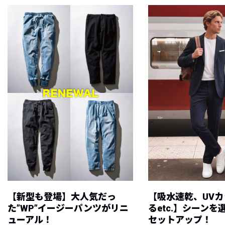
【新型も登場】大人気だっ
【吸水速乾、UV
た”WP”イージーパンツがリニ
るetc.】シーン
ューアル！
セットアップ！