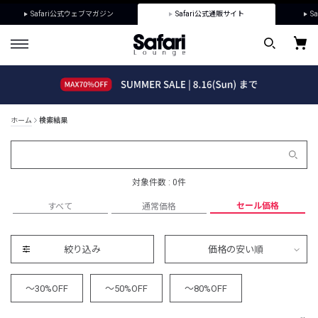
Safari公式ウェブマガジン
Safari公式通販サイト
Sa
ホーム
検索結果
対象件数 : 0件
セール価格
すべて
通常価格
絞り込み
価格の安い順
～30%OFF
～50%OFF
～80%OFF