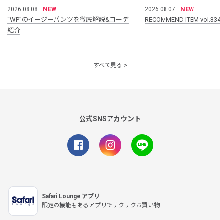
NEW
NEW
2026.08.08
2026.08.07
“WP”のイージーパンツを徹底解説&コーデ
RECOMMEND ITEM vol.33
紹介
すべて見る
公式SNSアカウント
Safari Lounge アプリ
限定の機能もあるアプリでサクサクお買い物