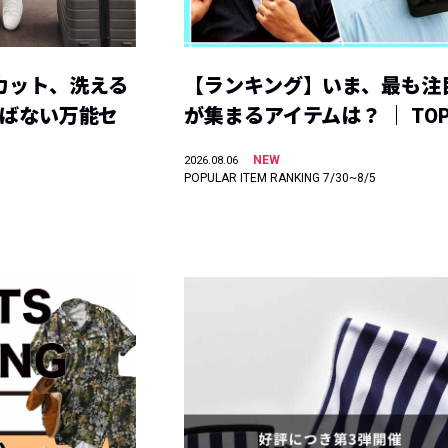
カット、洗える
【ランキング】いま、最も注
選ばない万能セ
が集まるアイテムは？ ｜ TOP
NEW
2026.08.06
POPULAR ITEM RANKING 7/30~8/5