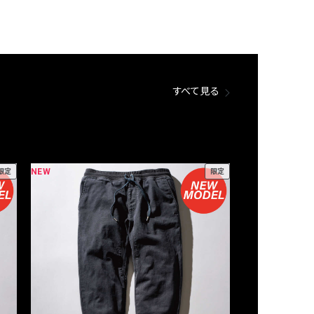
すべて見る
NEW
NEW
限定
限定