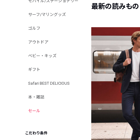
モバイル/ステーショナリー
最新の読みもの
サーフ/マリングッズ
ゴルフ
アウトドア
ベビー・キッズ
ギフト
Safari BEST DELICIOUS
本・雑誌
セール
こだわり条件