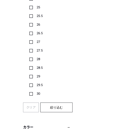
25
25.5
26
26.5
27
27.5
28
28.5
29
29.5
30
クリア
絞り込む
カラー