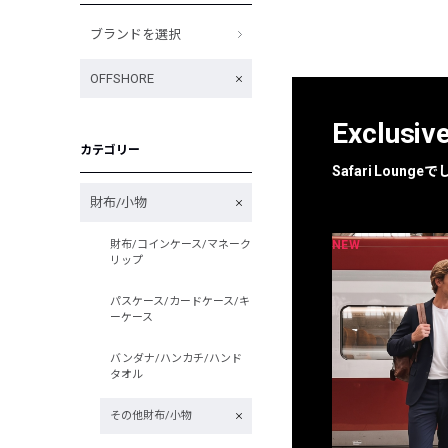
ブランドを選択
OFFSHORE
Exclusiv
カテゴリー
Safari Loun
財布/小物
NEW
NEW
財布/コインケース/マネーク
限定
別注
リップ
パスケース/カードケース/キ
ーケース
バンダナ/ハンカチ/ハンド
タオル
その他財布/小物