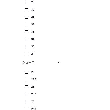
29
30
31
32
33
34
35
36
シューズ
22
22.5
23
23.5
24
24.5