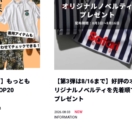
グ】もっとも
【第3弾は8/16まで】好評の
P20
リジナルノベルティを先着順
プレゼント
4
NEW
2026.08.03
INFORMATION