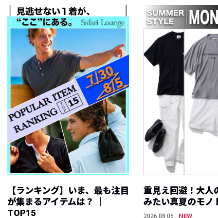
【ランキング】いま、最も注目
重見え回避！大人
が集まるアイテムは？ ｜
みたい真夏のモノ
TOP15
NEW
2026.08.06