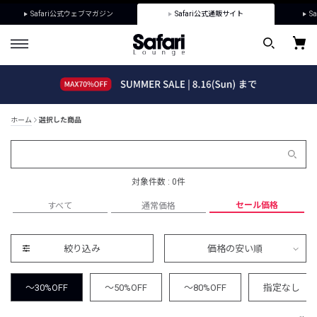
Safari公式ウェブマガジン
Safari公式通販サイト
Sa
ホーム
選択した商品
対象件数 : 0件
セール価格
すべて
通常価格
絞り込み
価格の安い順
～30%OFF
～50%OFF
～80%OFF
指定なし