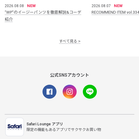
NEW
NEW
2026.08.08
2026.08.07
“WP”のイージーパンツを徹底解説&コーデ
RECOMMEND ITEM vol.33
紹介
すべて見る
公式SNSアカウント
Safari Lounge アプリ
限定の機能もあるアプリでサクサクお買い物