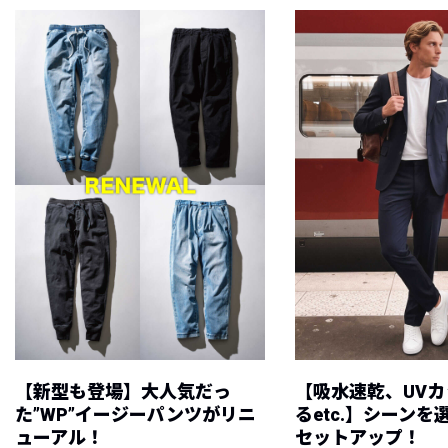
【新型も登場】大人気だっ
【吸水速乾、UV
た”WP”イージーパンツがリニ
るetc.】シーン
ューアル！
セットアップ！