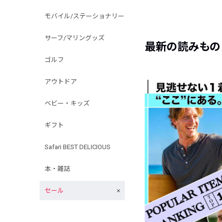
モバイル/ステーショナリー
サーフ/マリングッズ
最新の読みもの
ゴルフ
アウトドア
ベビー・キッズ
ギフト
Safari BEST DELICIOUS
本・雑誌
セール