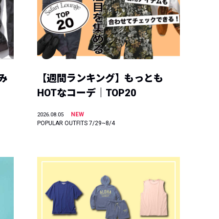
み
【週間ランキング】もっとも
HOTなコーデ｜TOP20
NEW
2026.08.05
POPULAR OUTFITS 7/29~8/4