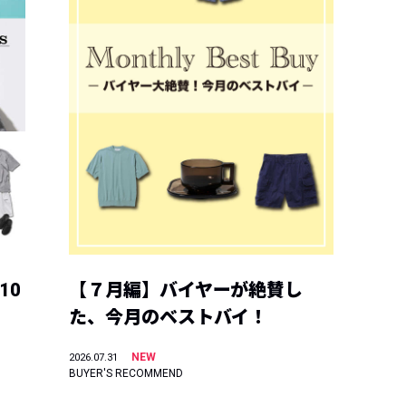
10
【７月編】バイヤーが絶賛し
た、今月のベストバイ！
NEW
2026.07.31
BUYER'S RECOMMEND