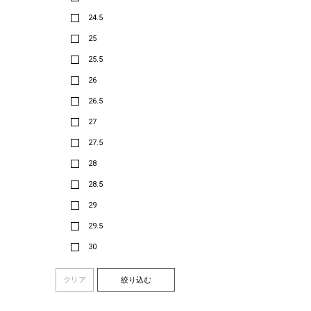
24.5
25
25.5
26
26.5
27
27.5
28
28.5
29
29.5
30
クリア
絞り込む