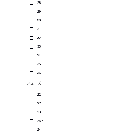
28
29
30
31
32
33
34
35
36
シューズ
22
22.5
23
23.5
24