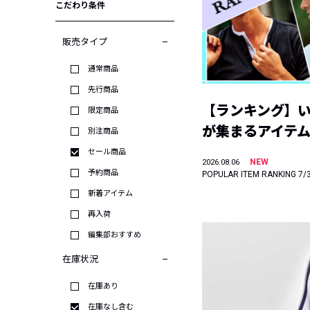
こだわり条件
販売タイプ
通常商品
先行商品
【ランキング】
限定商品
が集まるアイテムは
別注商品
セール商品
NEW
2026.08.06
予約商品
POPULAR ITEM RANKING 7/
新着アイテム
再入荷
編集部おすすめ
在庫状況
在庫あり
在庫なし含む