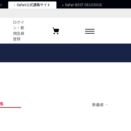
ン
Safari公式通販サイト
Safari BEST DELICIOUS
ログイ
ン・新
規会員
登録
ログイン・新規会員登録
お気に入りアイテム
ガイド
お気に入りブランド
お気に入り記事
最近チェックしたアイテム
格
新着順
ポリシー
関する法律