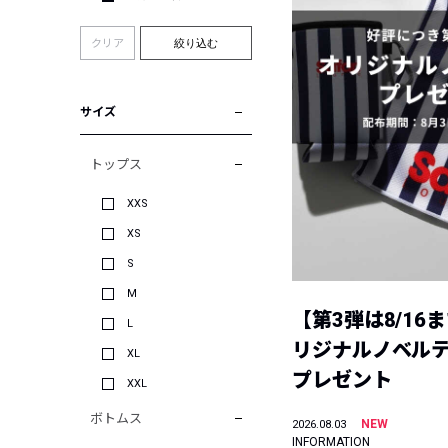
クリア
絞り込む
サイズ
トップス
XXS
XS
S
M
【第3弾は8/16
L
リジナルノベル
XL
プレゼント
XXL
ボトムス
NEW
2026.08.03
INFORMATION