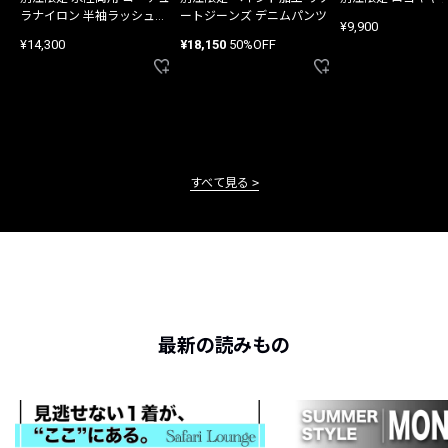
ラナイロン 半袖ラッシュガ
ートジーンズ デニムパンツ
¥9,900
ード
¥14,300
¥18,150
50%OFF
すべて見る
最新の読みもの