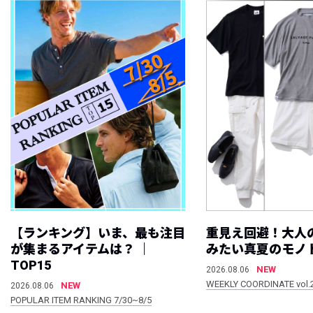
【ランキング】いま、最も注目
重見え回避！大人
が集まるアイテムは？ ｜
みたい真夏のモノ
TOP15
NEW
2026.08.06
WEEKLY COORDINATE vol.
NEW
2026.08.06
POPULAR ITEM RANKING 7/30~8/5