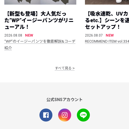
【新型も登場】大人気だっ
【吸水速乾、UV
た”WP”イージーパンツがリニ
るetc.】シーン
ューアル！
セットアップ！
NEW
NEW
2026.08.08
2026.08.07
“WP”のイージーパンツを徹底解説&コーデ
RECOMMEND ITEM vol.33
紹介
すべて見る
公式SNSアカウント