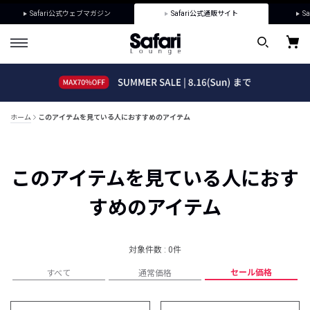
Safari公式ウェブマガジン
Safari公式通販サイト
Sa
ホーム
このアイテムを見ている人におすすめのアイテム
このアイテムを見ている人におす
すめのアイテム
対象件数 : 0件
セール価格
すべて
通常価格