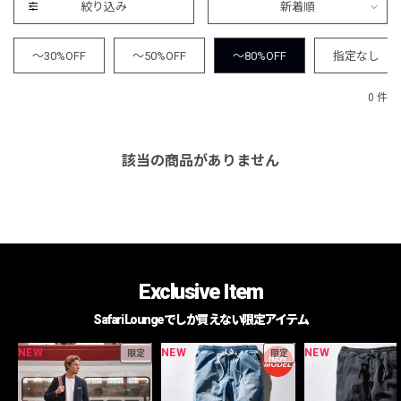
絞り込み
新着順
～30%OFF
～50%OFF
～80%OFF
指定なし
0 件
該当の商品がありません
Exclusive Item
Safari Loungeでしか買えない限定アイテム
NEW
NEW
NEW
限定
限定