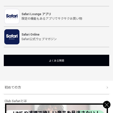
Safari Lounge アプリ
限定の機能もあるアプリでサクサクお買い物
Safari Online
Safari公式ウェブマガジン
よくある質問
初めての方
Club Safariとは