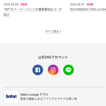
NEW
NEW
2026.08.08
2026.08.07
“WP”のイージーパンツを徹底解説&コーデ
RECOMMEND ITEM vol.33
紹介
すべて見る
公式SNSアカウント
Safari Lounge アプリ
限定の機能もあるアプリでサクサクお買い物