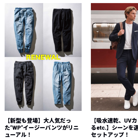
【新型も登場】大人気だっ
【吸水速乾、UV
た”WP”イージーパンツがリニ
るetc.】シーン
ューアル！
セットアップ！