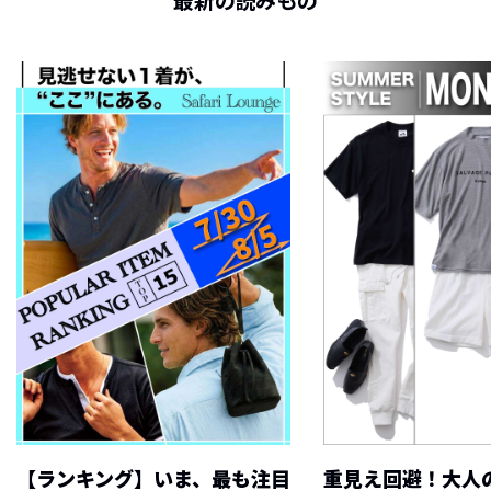
最新の読みもの
【ランキング】いま、最も注目
重見え回避！大人