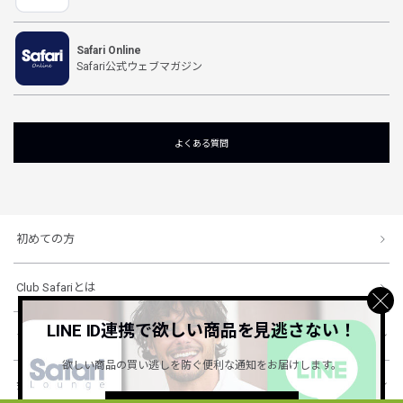
Safari Online
Safari公式ウェブマガジン
よくある質問
初めての方
Club Safariとは
LINE ID連携で欲しい商品を見逃さない！
ショッピングガイド
欲しい商品の買い逃しを防ぐ便利な通知をお届けします。
会社概要・規約