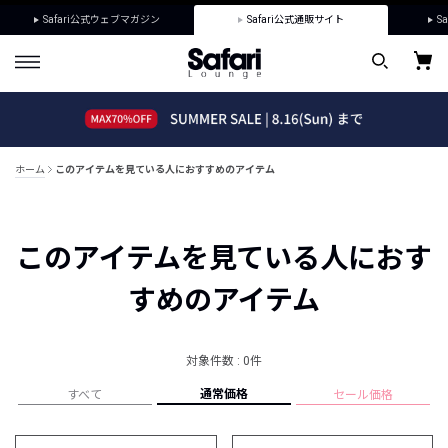
Safari公式ウェブマガジン
Safari公式通販サイト
Sa
ホーム
このアイテムを見ている人におすすめのアイテム
このアイテムを見ている人におす
すめのアイテム
対象件数 : 0件
通常価格
すべて
セール価格