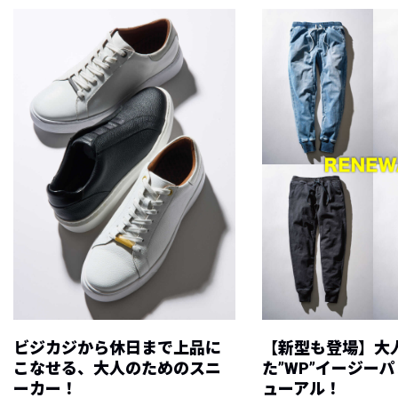
ビジカジから休日まで上品に
【新型も登場】大
こなせる、大人のためのスニ
た”WP”イージー
ーカー！
ューアル！