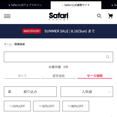
Safari公式ウェブマガジン
Safari公式通販サイト
Sa
ホーム
検索結果
対象件数 : 0件
セール価格
すべて
通常価格
絞り込み
人気順
～30%OFF
～50%OFF
～80%OFF