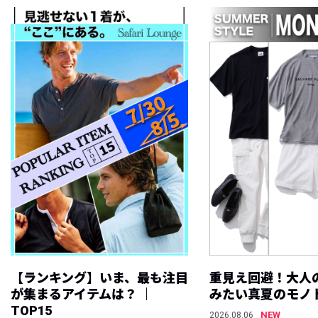
【ランキング】いま、最も注目
重見え回避！大人
が集まるアイテムは？ ｜
みたい真夏のモノ
TOP15
NEW
2026.08.06