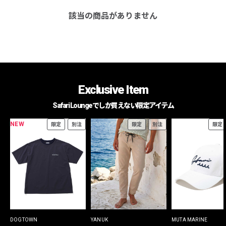
該当の商品がありません
Exclusive Item
Safari Loungeでしか買えない限定アイテム
NEW
限定
別注
限定
別注
限定
DOGTOWN
YANUK
MUTA MARINE