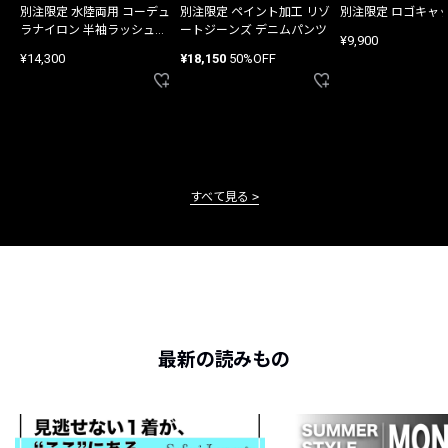
別注限定 水陸両用 コーデュ
別注限定 ペイント加工 リゾ
別注限定 ロゴキャ
ラナイロン 半袖ラッシュガ
ートジーンズ デニムパンツ
¥9,900
ード
¥14,300
¥18,150
50%OFF
すべて見る
最新の読みもの