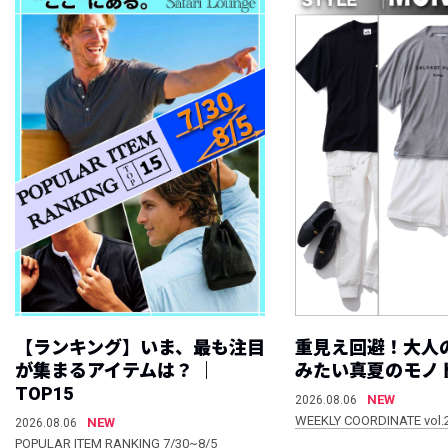
【ランキング】いま、最も注目
重見え回避！大人
が集まるアイテムは？ ｜
みたい真夏のモノ
TOP15
NEW
2026.08.06
WEEKLY COORDINATE vol.
NEW
2026.08.06
POPULAR ITEM RANKING 7/30~8/5