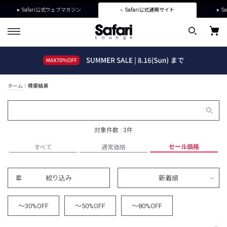
Safari公式ウェブマガジン
Safari公式通販サイト
Sa
ホーム
検索結果
対象件数 : 3件
セール価格
すべて
通常価格
絞り込み
新着順
～30%OFF
～50%OFF
～80%OFF