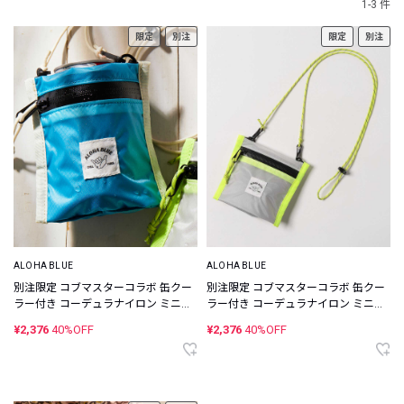
1-3 件
限定
別注
限定
別注
ALOHA BLUE
ALOHA BLUE
別注限定 コブマスターコラボ 缶クー
別注限定 コブマスターコラボ 缶クー
ラー付き コーデュラナイロン ミニウ
ラー付き コーデュラナイロン ミニウ
ォレット
ォレット
¥2,376
40%OFF
¥2,376
40%OFF