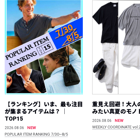
【ランキング】いま、最も注目
重見え回避！大人
が集まるアイテムは？ ｜
みたい真夏のモノ
TOP15
NEW
2026.08.06
WEEKLY COORDINATE vol.
NEW
2026.08.06
POPULAR ITEM RANKING 7/30~8/5