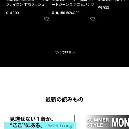
ラナイロン 半袖ラッシュガ
ートジーンズ デニムパンツ
¥9,900
ード
¥14,300
¥18,150
50%OFF
すべて見る
最新の読みもの