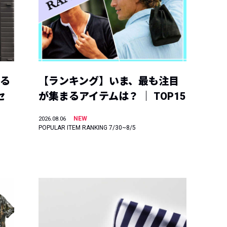
える
【ランキング】いま、最も注目
セ
が集まるアイテムは？ ｜ TOP15
NEW
2026.08.06
POPULAR ITEM RANKING 7/30~8/5