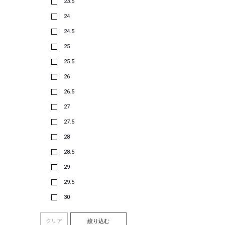
23.5
24
24.5
25
25.5
26
26.5
27
27.5
28
28.5
29
29.5
30
クリア
絞り込む