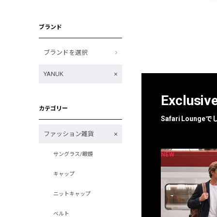
ブランド
ブランドを選択
YANUK
Exclusiv
カテゴリー
Safari Loun
ファッション雑貨
NEW
NEW
サングラス/眼鏡
限定
別注
キャップ
ニットキャップ
ベルト