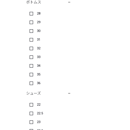
ボトムス
28
29
30
31
32
33
34
35
36
シューズ
22
22.5
23