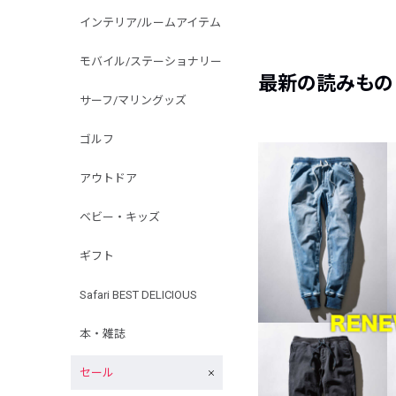
インテリア/ルームアイテム
モバイル/ステーショナリー
最新の読みもの
サーフ/マリングッズ
ゴルフ
アウトドア
ベビー・キッズ
ギフト
Safari BEST DELICIOUS
本・雑誌
セール