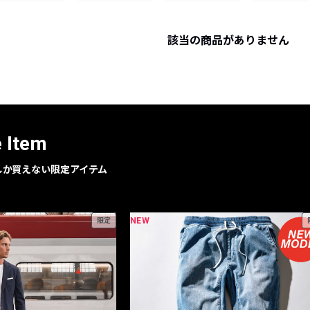
レコメンドアイテム
ピックアップアイテム
該当の商品がありません
フォーカスブランド
セールおすすめアイテム
人気アイテム TOP 15
e Item
geでしか買えない限定アイテム
NEW
限定