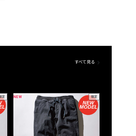
すべて見る
NEW
NEW
限定
限定