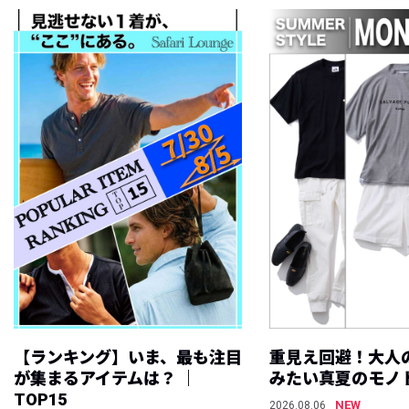
【ランキング】いま、最も注目
重見え回避！大人
が集まるアイテムは？ ｜
みたい真夏のモノ
TOP15
NEW
2026.08.06