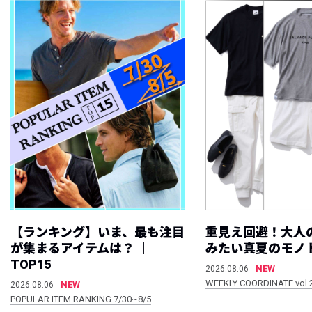
【ランキング】いま、最も注目
重見え回避！大人
が集まるアイテムは？ ｜
みたい真夏のモノ
TOP15
NEW
2026.08.06
WEEKLY COORDINATE vol.
NEW
2026.08.06
POPULAR ITEM RANKING 7/30~8/5