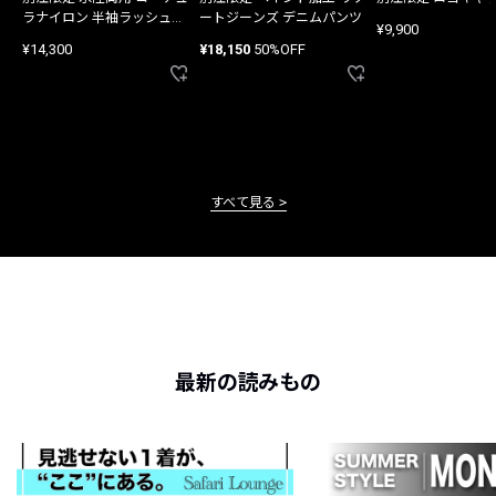
ラナイロン 半袖ラッシュガ
ートジーンズ デニムパンツ
¥9,900
ード
¥14,300
¥18,150
50%OFF
すべて見る
最新の読みもの