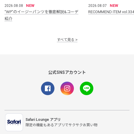
NEW
NEW
2026.08.08
2026.08.07
“WP”のイージーパンツを徹底解説&コーデ
RECOMMEND ITEM vol.33
紹介
すべて見る
公式SNSアカウント
Safari Lounge アプリ
限定の機能もあるアプリでサクサクお買い物