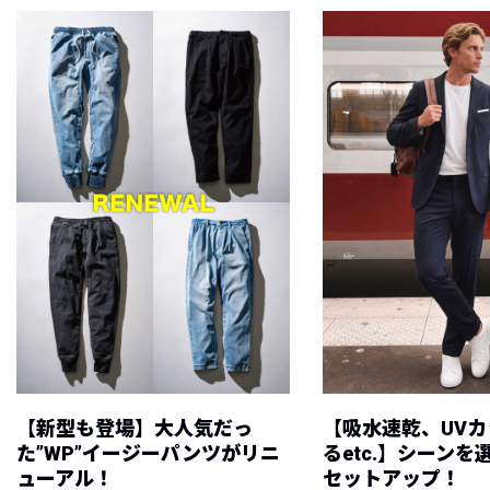
【新型も登場】大人気だっ
【吸水速乾、UV
た”WP”イージーパンツがリニ
るetc.】シーン
ューアル！
セットアップ！