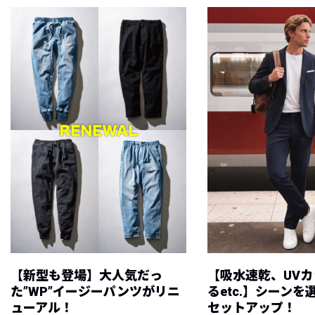
【新型も登場】大人気だっ
【吸水速乾、UV
た”WP”イージーパンツがリニ
るetc.】シーン
ューアル！
セットアップ！