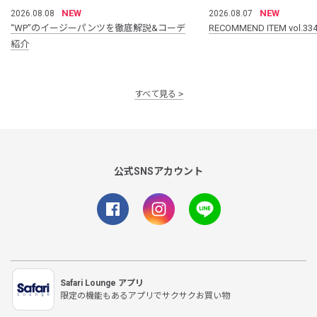
NEW
NEW
2026.08.08
2026.08.07
“WP”のイージーパンツを徹底解説&コーデ
RECOMMEND ITEM vol.33
紹介
すべて見る
公式SNSアカウント
Safari Lounge アプリ
限定の機能もあるアプリでサクサクお買い物