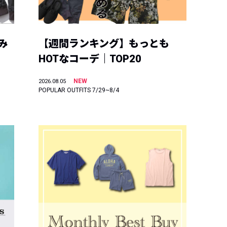
み
【週間ランキング】もっとも
HOTなコーデ｜TOP20
NEW
2026.08.05
POPULAR OUTFITS 7/29~8/4