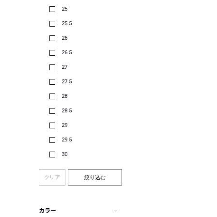
25
25.5
26
26.5
27
27.5
28
28.5
29
29.5
30
クリア
絞り込む
カラー