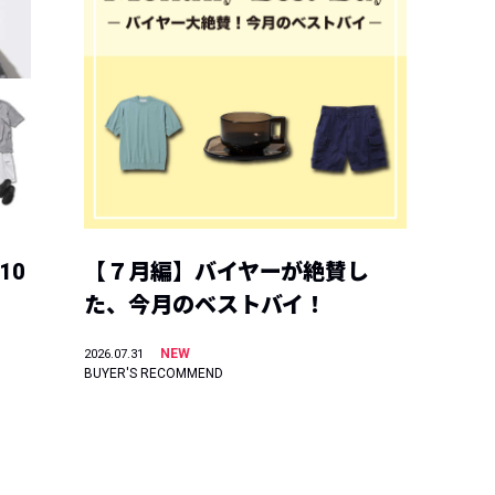
10
【７月編】バイヤーが絶賛し
た、今月のベストバイ！
NEW
2026.07.31
BUYER'S RECOMMEND