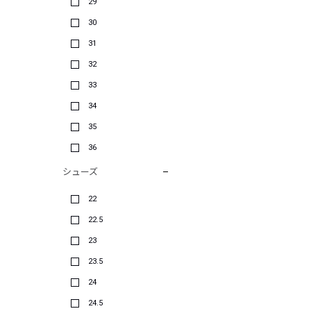
29
30
31
32
33
34
35
36
シューズ
22
22.5
23
23.5
24
24.5