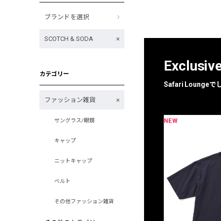
ブランドを選択
SCOTCH & SODA
Exclusiv
カテゴリー
Safari Loun
ファッション雑貨
NEW
サングラス/眼鏡
限定
別注
キャップ
ニットキャップ
ベルト
その他ファッション雑貨