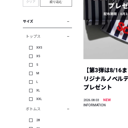
クリア
絞り込む
サイズ
トップス
XXS
XS
S
【第3弾は8/16
M
リジナルノベル
L
プレゼント
XL
XXL
NEW
2026.08.03
INFORMATION
ボトムス
28