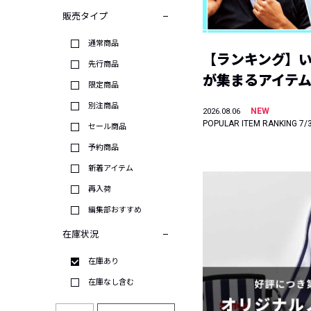
販売タイプ
通常商品
【ランキング】
先行商品
が集まるアイテムは
限定商品
別注商品
NEW
2026.08.06
POPULAR ITEM RANKING 7/
セール商品
予約商品
新着アイテム
再入荷
編集部おすすめ
在庫状況
在庫あり
在庫なし含む