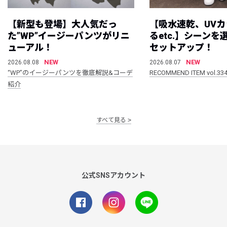
【新型も登場】大人気だっ
【吸水速乾、UV
た”WP”イージーパンツがリニ
るetc.】シーン
ューアル！
セットアップ！
NEW
NEW
2026.08.08
2026.08.07
“WP”のイージーパンツを徹底解説&コーデ
RECOMMEND ITEM vol.33
紹介
すべて見る
公式SNSアカウント