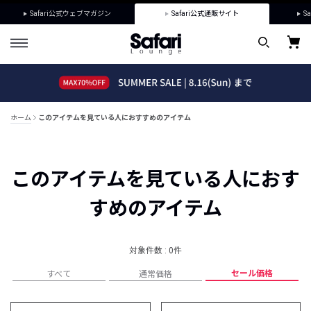
Safari公式ウェブマガジン
Safari公式通販サイト
Sa
ホーム
このアイテムを見ている人におすすめのアイテム
このアイテムを見ている人におす
すめのアイテム
対象件数 : 0件
セール価格
すべて
通常価格