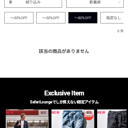
絞り込み
新着順
～30%OFF
～50%OFF
～80%OFF
指定なし
0 件
該当の商品がありません
Exclusive Item
Safari Loungeでしか買えない限定アイテム
NEW
NEW
NEW
限定
限定