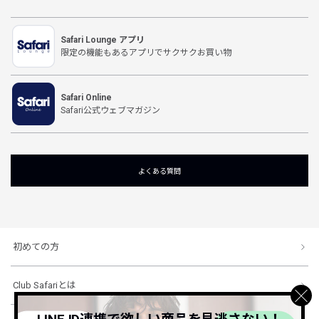
Safari Lounge アプリ
限定の機能もあるアプリでサクサクお買い物
Safari Online
Safari公式ウェブマガジン
よくある質問
初めての方
Club Safariとは