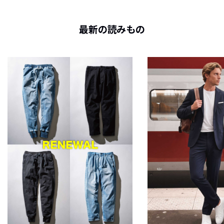
最新の読みもの