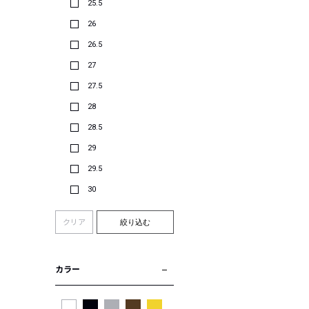
25.5
26
26.5
27
27.5
28
28.5
29
29.5
30
クリア
絞り込む
カラー