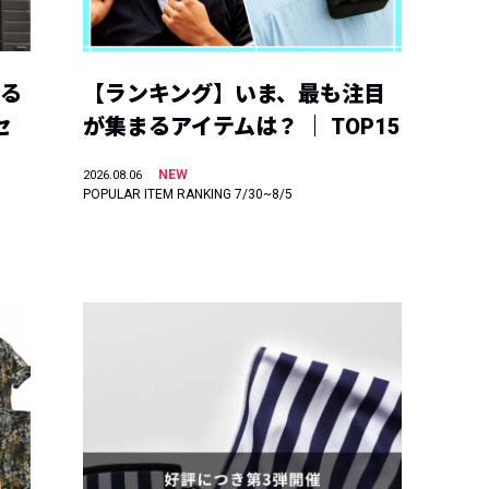
える
【ランキング】いま、最も注目
セ
が集まるアイテムは？ ｜ TOP15
NEW
2026.08.06
POPULAR ITEM RANKING 7/30~8/5