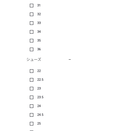
31
32
33
34
35
36
シューズ
22
22.5
23
23.5
24
24.5
25