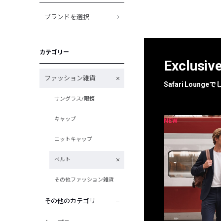
ブランドを選択
カテゴリー
Exclusiv
ファッション雑貨
Safari Loun
サングラス/眼鏡
キャップ
NEW
NEW
限定
別注
ニットキャップ
ベルト
その他ファッション雑貨
その他のカテゴリ