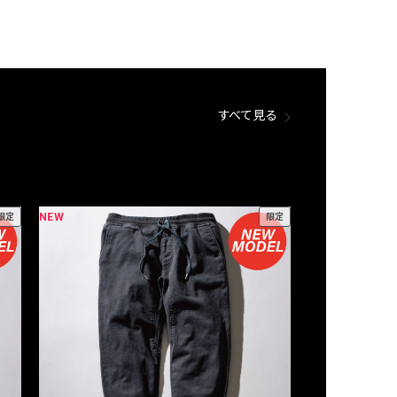
すべて見る
NEW
NEW
限定
限定