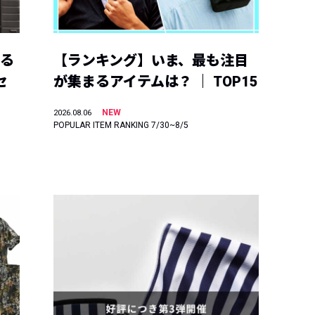
える
【ランキング】いま、最も注目
セ
が集まるアイテムは？ ｜ TOP15
NEW
2026.08.06
POPULAR ITEM RANKING 7/30~8/5