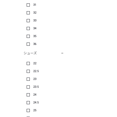
31
32
33
34
35
36
シューズ
22
22.5
23
23.5
24
24.5
25