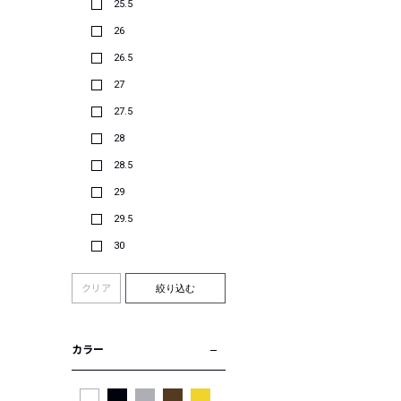
25.5
26
26.5
27
27.5
28
28.5
29
29.5
30
クリア
絞り込む
カラー