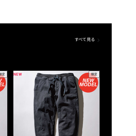
すべて見る
NEW
NEW
限定
限定