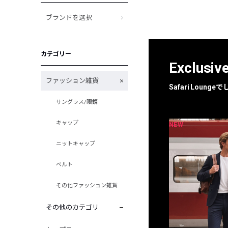
ブランドを選択
カテゴリー
Exclusiv
ファッション雑貨
Safari Loun
サングラス/眼鏡
キャップ
NEW
NEW
限定
別注
ニットキャップ
ベルト
その他ファッション雑貨
その他のカテゴリ