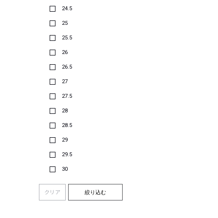
24.5
25
25.5
26
26.5
27
27.5
28
28.5
29
29.5
30
クリア
絞り込む