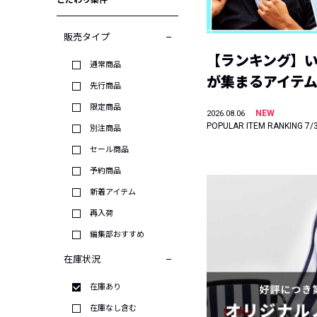
こだわり条件
販売タイプ
【ランキング】
通常商品
が集まるアイテムは
先行商品
限定商品
NEW
2026.08.06
POPULAR ITEM RANKING 7/
別注商品
セール商品
予約商品
新着アイテム
再入荷
編集部おすすめ
在庫状況
在庫あり
在庫なし含む