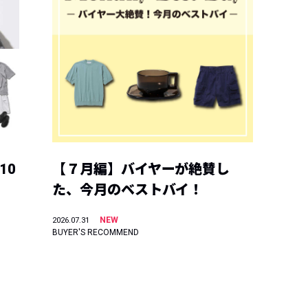
10
【７月編】バイヤーが絶賛し
た、今月のベストバイ！
NEW
2026.07.31
BUYER'S RECOMMEND