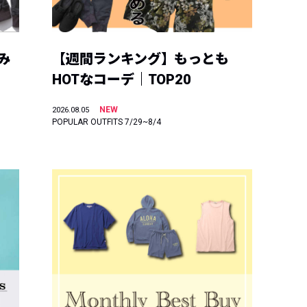
み
【週間ランキング】もっとも
HOTなコーデ｜TOP20
NEW
2026.08.05
POPULAR OUTFITS 7/29~8/4