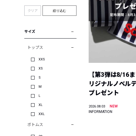
クリア
絞り込む
サイズ
トップス
XXS
XS
【第3弾は8/16
S
リジナルノベル
M
プレゼント
L
XL
NEW
2026.08.03
INFORMATION
XXL
ボトムス