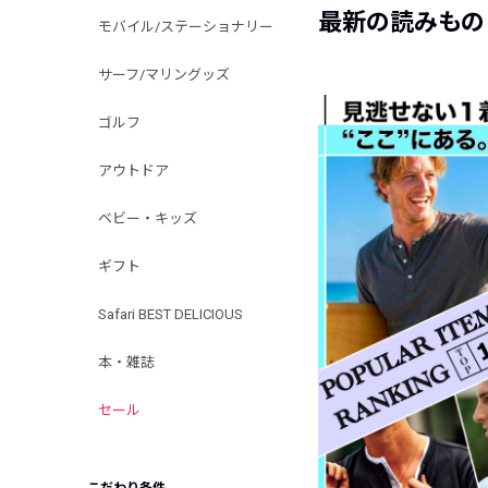
最新の読みもの
モバイル/ステーショナリー
サーフ/マリングッズ
ゴルフ
アウトドア
ベビー・キッズ
ギフト
Safari BEST DELICIOUS
本・雑誌
セール