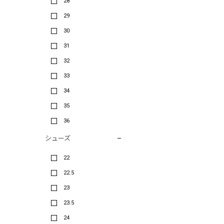
28
29
30
31
32
33
34
35
36
シューズ
22
22.5
23
23.5
24