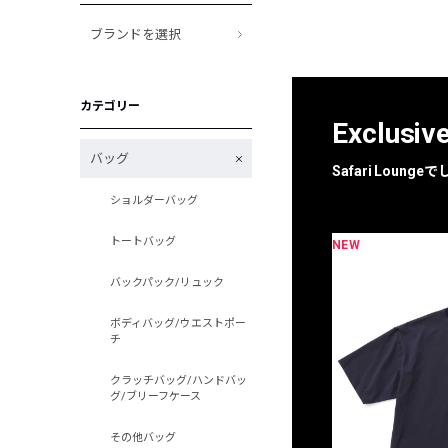
ブランドを選択
カテゴリー
Exclusiv
バッグ
Safari Loun
ショルダーバッグ
トートバッグ
NEW
限定
別注
バックパック/リュック
ボディバッグ/ウエストポー
チ
クラッチバッグ/ハンドバッ
グ/ブリーフケース
その他バッグ