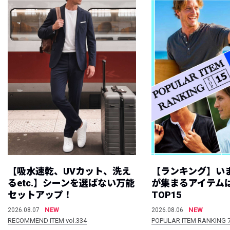
【吸水速乾、UVカット、洗え
【ランキング】い
るetc.】シーンを選ばない万能
が集まるアイテムは
セットアップ！
TOP15
NEW
NEW
2026.08.07
2026.08.06
RECOMMEND ITEM vol.334
POPULAR ITEM RANKING 