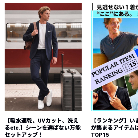
【吸水速乾、UVカット、洗え
【ランキング】い
るetc.】シーンを選ばない万能
が集まるアイテムは
セットアップ！
TOP15