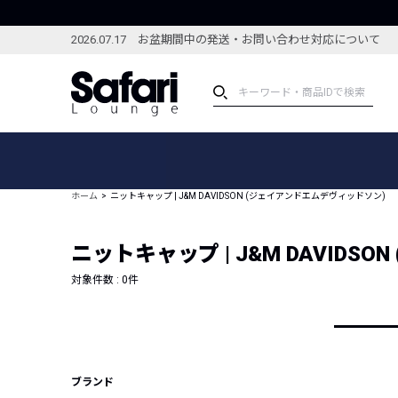
2026.07.17 お盆期間中の発送・お問い合わせ対応について
アイテム
スペシャル
カテゴリーから探す
スペシャルフィーチャ
ホーム
ニットキャップ | J&M DAVIDSON (ジェイアンドエムデヴィッドソン)
ブランドから探す
特集記事
絞り込んで探す
ニットキャップ | J&M DAVID
新着アイテム
コーディネート
編集部のおすすめアイテム
対象件数 :
0
件
編集部のおすすめコー
ランキング
雑誌・カタログ掲載アイテム
セール
ブランド