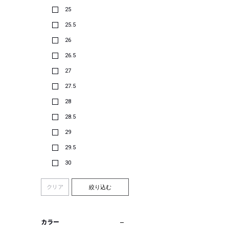
25
25.5
26
26.5
27
27.5
28
28.5
29
29.5
30
クリア
絞り込む
カラー