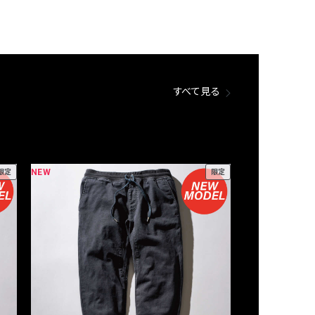
すべて見る
NEW
NEW
限定
限定