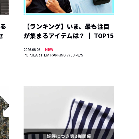
える
【ランキング】いま、最も注目
セ
が集まるアイテムは？ ｜ TOP15
NEW
2026.08.06
POPULAR ITEM RANKING 7/30~8/5