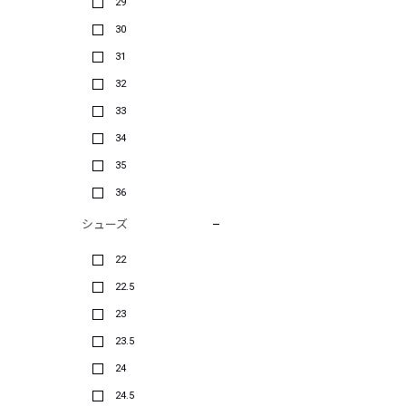
29
30
31
32
33
34
35
36
シューズ
22
22.5
23
23.5
24
24.5