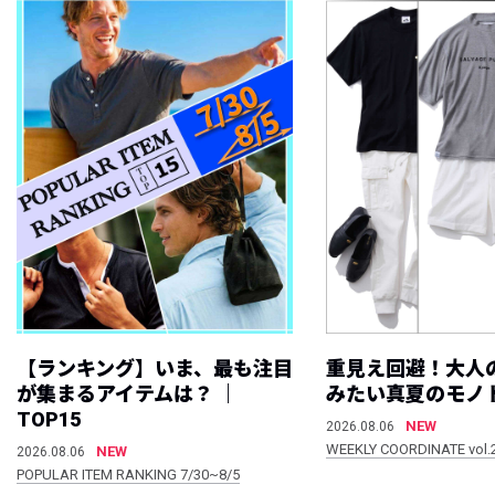
【ランキング】いま、最も注目
重見え回避！大人
が集まるアイテムは？ ｜
みたい真夏のモノ
TOP15
NEW
2026.08.06
WEEKLY COORDINATE vol.
NEW
2026.08.06
POPULAR ITEM RANKING 7/30~8/5