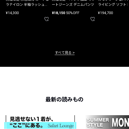
ラナイロン 半袖ラッシュガ
ートジーンズ デニムパンツ
ライビング ソフト
ード
バッグ
¥14,300
¥18,150
50%OFF
¥194,700
すべて見る
最新の読みもの