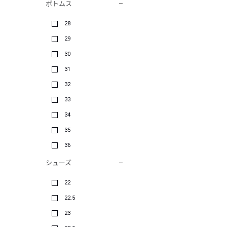
ボトムス
28
29
30
31
32
33
34
35
36
シューズ
22
22.5
23