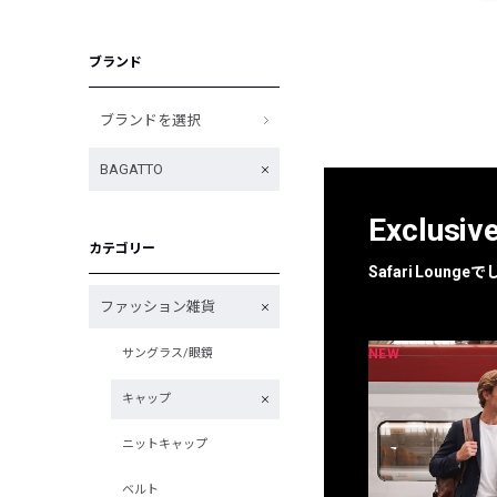
ブランド
ブランドを選択
BAGATTO
Exclusiv
カテゴリー
Safari Loun
ファッション雑貨
NEW
NEW
サングラス/眼鏡
限定
別注
キャップ
ニットキャップ
ベルト