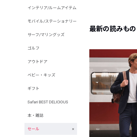
インテリア/ルームアイテム
モバイル/ステーショナリー
最新の読みもの
サーフ/マリングッズ
ゴルフ
アウトドア
ベビー・キッズ
ギフト
Safari BEST DELICIOUS
本・雑誌
セール