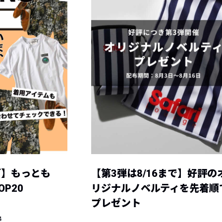
グ】もっとも
【第3弾は8/16まで】好評の
P20
リジナルノベルティを先着順
プレゼント
4