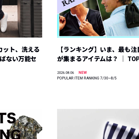
カット、洗える
【ランキング】いま、最も注
選ばない万能セ
が集まるアイテムは？ ｜ TOP
NEW
2026.08.06
POPULAR ITEM RANKING 7/30~8/5