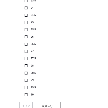
23.5
24
24.5
25
25.5
26
26.5
27
27.5
28
28.5
29
29.5
30
クリア
絞り込む