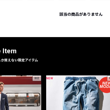
レコメンドアイテム
ピックアップアイテム
該当の商品がありません
フォーカスブランド
セールおすすめアイテム
人気アイテム TOP 15
e Item
geでしか買えない限定アイテム
NEW
限定