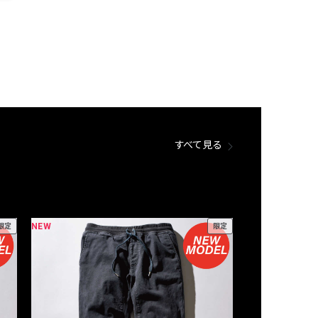
すべて見る
NEW
NEW
限定
限定