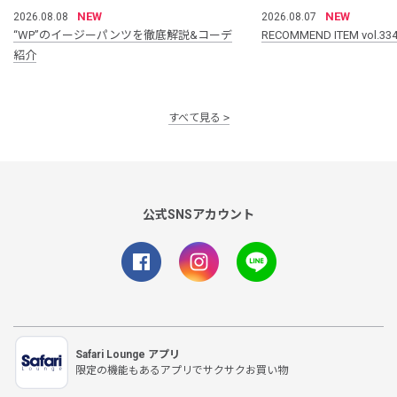
NEW
NEW
2026.08.08
2026.08.07
“WP”のイージーパンツを徹底解説&コーデ
RECOMMEND ITEM vol.33
紹介
すべて見る
公式SNSアカウント
Safari Lounge アプリ
限定の機能もあるアプリでサクサクお買い物