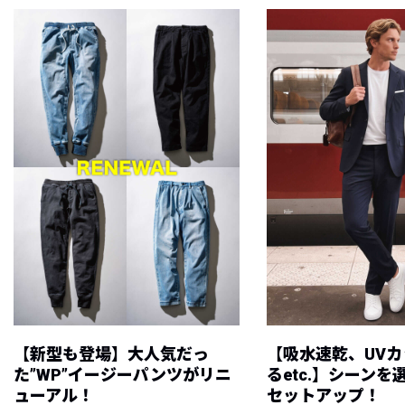
【新型も登場】大人気だっ
【吸水速乾、UV
た”WP”イージーパンツがリニ
るetc.】シーン
ューアル！
セットアップ！