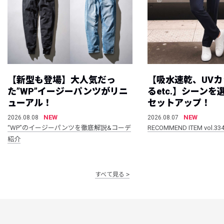
【新型も登場】大人気だっ
【吸水速乾、UV
た”WP”イージーパンツがリニ
るetc.】シーン
ューアル！
セットアップ！
NEW
NEW
2026.08.08
2026.08.07
“WP”のイージーパンツを徹底解説&コーデ
RECOMMEND ITEM vol.33
紹介
すべて見る