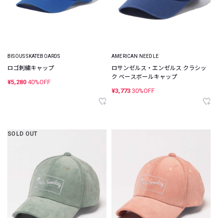
BISOUS SKATEBOARDS
AMERICAN NEEDLE
ロゴ刺繍キャップ
ロサンゼルス・エンゼルス クラシッ
ク ベースボールキャップ
¥5,280
40%OFF
¥3,773
30%OFF
SOLD OUT