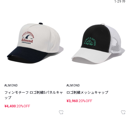
1-29 件
ALMOND
ALMOND
フィンモチーフ ロゴ刺繍5パネルキャ
ロゴ刺繍メッシュキャップ
ップ
¥3,960
20%OFF
¥4,400
20%OFF