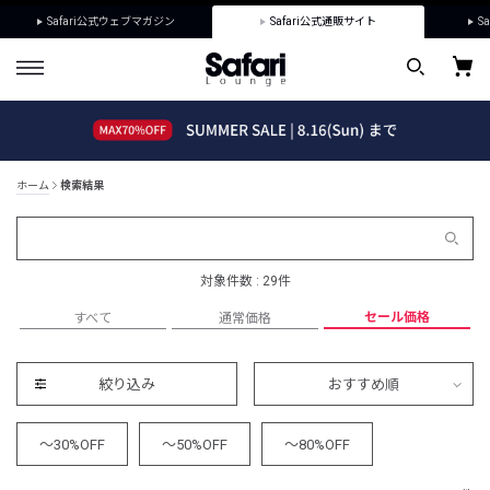
Safari公式ウェブマガジン
Safari公式通販サイト
Sa
ホーム
検索結果
対象件数 : 29件
セール価格
すべて
通常価格
絞り込み
おすすめ順
～30%OFF
～50%OFF
～80%OFF