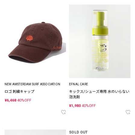
NEW AMSTERDAM SURF ASSOCIATION
EFNAL CARE
ロゴ 刺繍キャップ
キックス/シューズ専用 水のいらない
泡洗剤
¥6,468
40%OFF
¥1,980
40%OFF
SOLD OUT