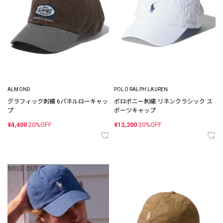
ALMOND
POLO RALPH LAUREN
グラフィック刺繍 6パネルローキャッ
ポロポニー刺繍 リネンクラシック ス
プ
ポーツキャップ
¥4,400
20%OFF
¥13,200
20%OFF
SOLD OUT