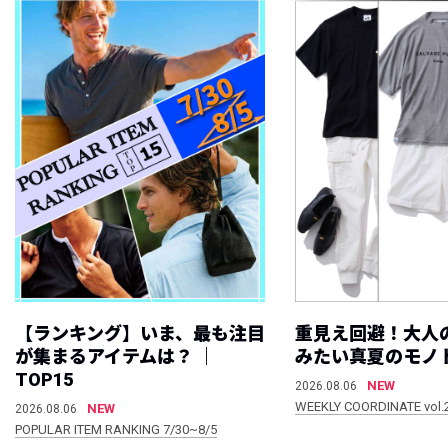
【ランキング】いま、最も注目
重見え回避！大人
が集まるアイテムは？ ｜
みたい真夏のモノ
TOP15
NEW
2026.08.06
WEEKLY COORDINATE vol.
NEW
2026.08.06
POPULAR ITEM RANKING 7/30~8/5