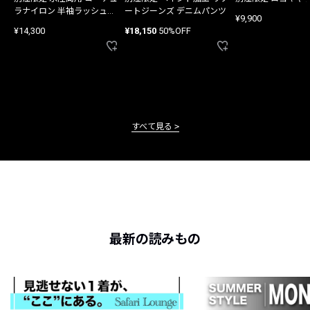
ラナイロン 半袖ラッシュガ
ートジーンズ デニムパンツ
¥9,900
ード
¥14,300
¥18,150
50%OFF
すべて見る
最新の読みもの