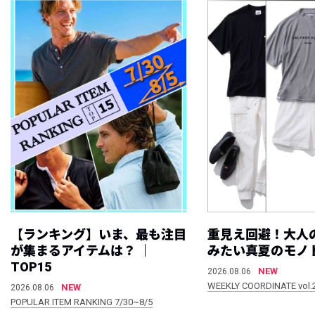
【ランキング】いま、最も注目
重見え回避！大人
が集まるアイテムは？ ｜
みたい真夏のモノ
TOP15
NEW
2026.08.06
WEEKLY COORDINATE vol.
NEW
2026.08.06
POPULAR ITEM RANKING 7/30~8/5