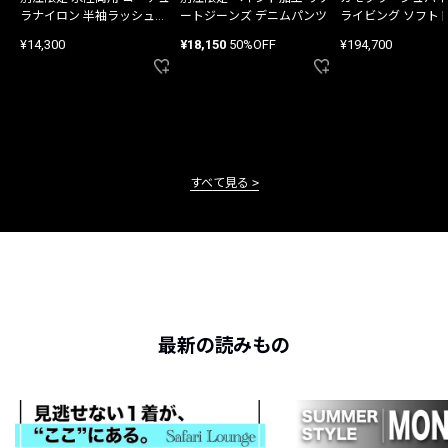
ラナイロン 半袖ラッシュガ
ートジーンズ デニムパンツ
ライビング ソフト
ード
バッグ
¥14,300
¥18,150
50%OFF
¥194,700
すべて見る
最新の読みもの