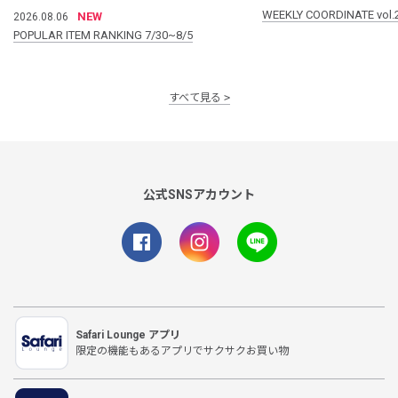
WEEKLY COORDINATE vol.
NEW
2026.08.06
POPULAR ITEM RANKING 7/30~8/5
すべて見る
公式SNSアカウント
Safari Lounge アプリ
限定の機能もあるアプリでサクサクお買い物