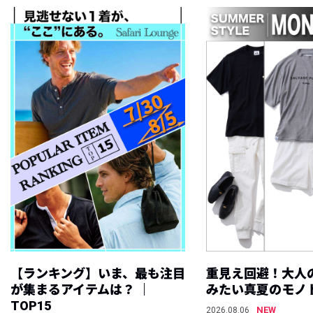
【ランキング】いま、最も注目
重見え回避！大人
が集まるアイテムは？ ｜
みたい真夏のモノ
TOP15
NEW
2026.08.06