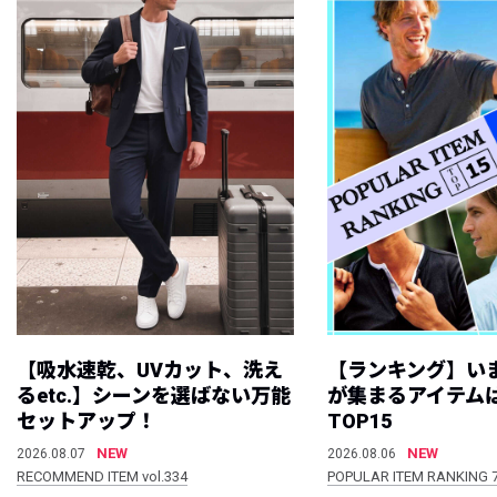
【吸水速乾、UVカット、洗え
【ランキング】い
るetc.】シーンを選ばない万能
が集まるアイテムは
セットアップ！
TOP15
NEW
NEW
2026.08.07
2026.08.06
RECOMMEND ITEM vol.334
POPULAR ITEM RANKING 