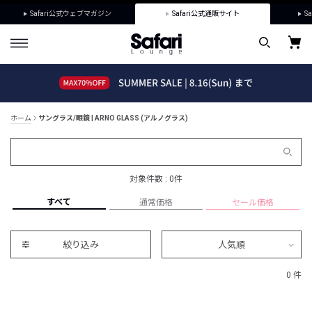
Safari公式ウェブマガジン
Safari公式通販サイト
Sa
ホーム
サングラス/眼鏡 | ARNO GLASS (アルノグラス)
対象件数 : 0件
すべて
通常価格
セール価格
絞り込み
人気順
0 件