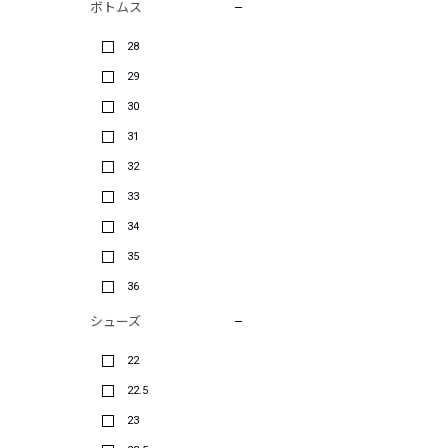
ボトムス
28
29
30
31
32
33
34
35
36
シューズ
22
22.5
23