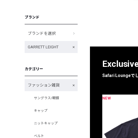
ブランド
ブランドを選択
GARRETT LEIGHT
Exclusiv
カテゴリー
Safari Loun
ファッション雑貨
NEW
サングラス/眼鏡
限定
別注
キャップ
ニットキャップ
ベルト