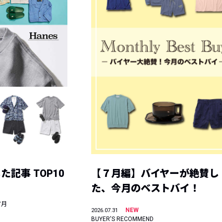
記事 TOP10
【７月編】バイヤーが絶賛し
た、今月のベストバイ！
7月
NEW
2026.07.31
BUYER'S RECOMMEND