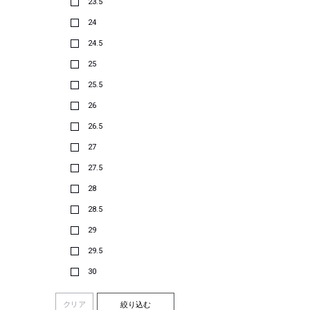
23.5
24
24.5
25
25.5
26
26.5
27
27.5
28
28.5
29
29.5
30
クリア
絞り込む