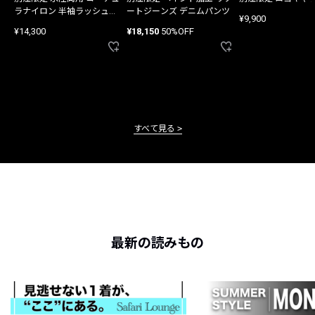
ラナイロン 半袖ラッシュガ
ートジーンズ デニムパンツ
¥9,900
ード
¥14,300
¥18,150
50%OFF
すべて見る
最新の読みもの