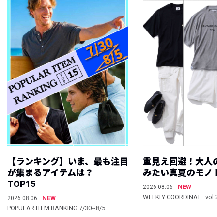
【ランキング】いま、最も注目
重見え回避！大人
が集まるアイテムは？ ｜
みたい真夏のモノ
TOP15
NEW
2026.08.06
WEEKLY COORDINATE vol.
NEW
2026.08.06
POPULAR ITEM RANKING 7/30~8/5