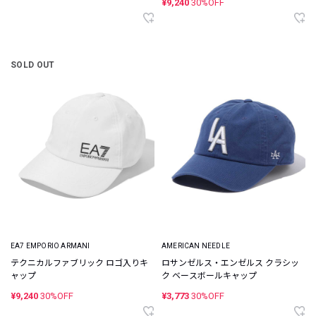
¥9,240
30%OFF
SOLD OUT
EA7 EMPORIO ARMANI
AMERICAN NEEDLE
テクニカルファブリック ロゴ入りキ
ロサンゼルス・エンゼルス クラシッ
ャップ
ク ベースボールキャップ
¥9,240
30%OFF
¥3,773
30%OFF