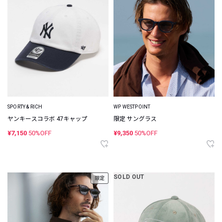
SPORTY & RICH
WP WESTPOINT
ヤンキースコラボ 47キャップ
限定 サングラス
¥7,150
50%OFF
¥9,350
50%OFF
SOLD OUT
限定