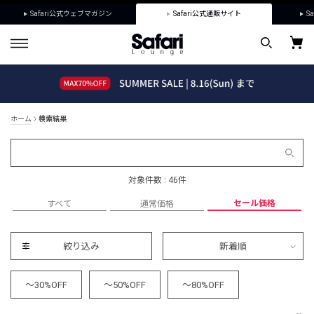
Safari公式ウェブマガジン
Safari公式通販サイト
Sa
ホーム
検索結果
対象件数 : 46件
セール価格
すべて
通常価格
絞り込み
新着順
～30%OFF
～50%OFF
～80%OFF