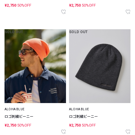
¥2,750
50%OFF
¥2,750
50%OFF
SOLD OUT
SOLD OUT
ALOHA BLUE
ALOHA BLUE
ロゴ刺繍ビーニー
ロゴ刺繍ビーニー
¥2,750
50%OFF
¥2,750
50%OFF