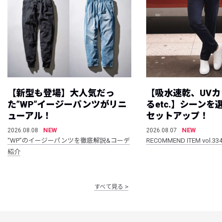
【新型も登場】大人気だっ
【吸水速乾、UV
た”WP”イージーパンツがリニ
るetc.】シーン
ューアル！
セットアップ！
NEW
NEW
2026.08.08
2026.08.07
“WP”のイージーパンツを徹底解説&コーデ
RECOMMEND ITEM vol.33
紹介
すべて見る