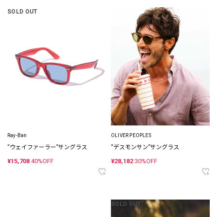
SOLD OUT
Ray-Ban
OLIVER PEOPLES
“ウェイファーラー”サングラス
“デスモンサン”サングラス
¥15,708
40%OFF
¥28,182
30%OFF
SOLD OUT