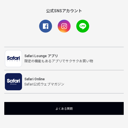
公式SNSアカウント
Safari Lounge アプリ
限定の機能もあるアプリでサクサクお買い物
Safari Online
Safari公式ウェブマガジン
よくある質問