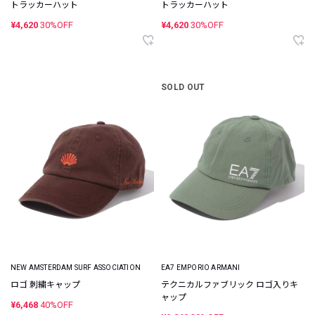
トラッカーハット
トラッカーハット
¥4,620
30%OFF
¥4,620
30%OFF
SOLD OUT
NEW AMSTERDAM SURF ASSOCIATION
EA7 EMPORIO ARMANI
ロゴ 刺繍キャップ
テクニカルファブリック ロゴ入りキ
ャップ
¥6,468
40%OFF