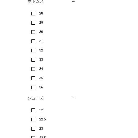
ボトムス
28
29
30
31
32
33
34
35
36
シューズ
22
22.5
23
23.5