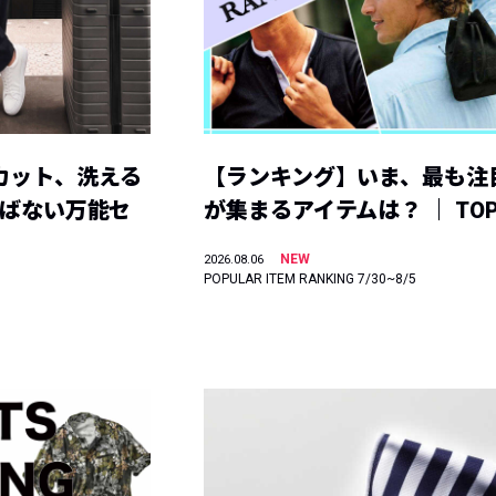
カット、洗える
【ランキング】いま、最も注
選ばない万能セ
が集まるアイテムは？ ｜ TOP
NEW
2026.08.06
POPULAR ITEM RANKING 7/30~8/5