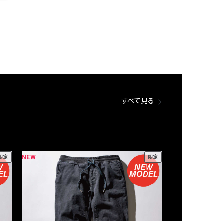
すべて見る
NEW
NEW
限定
限定