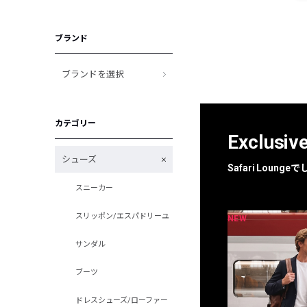
ブランド
ブランドを選択
カテゴリー
Exclusiv
シューズ
Safari Loun
スニーカー
スリッポン/エスパドリーユ
NEW
NEW
限定
別注
サンダル
ブーツ
ドレスシューズ/ローファー