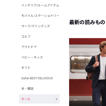
インテリア/ルームアイテム
モバイル/ステーショナリー
最新の読みもの
サーフ/マリングッズ
ゴルフ
アウトドア
ベビー・キッズ
ギフト
Safari BEST DELICIOUS
本・雑誌
セール