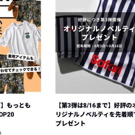
グ】もっとも
【第3弾は8/16まで】好評の
P20
リジナルノベルティを先着順
プレゼント
4