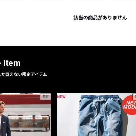
レコメンドアイテム
ピックアップアイテム
該当の商品がありません
フォーカスブランド
セールおすすめアイテム
人気アイテム TOP 15
e Item
geでしか買えない限定アイテム
NEW
限定