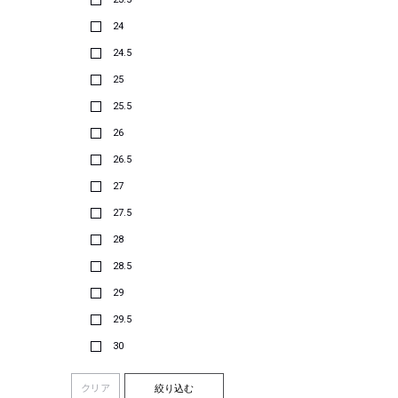
24
24.5
25
25.5
26
26.5
27
27.5
28
28.5
29
29.5
30
クリア
絞り込む