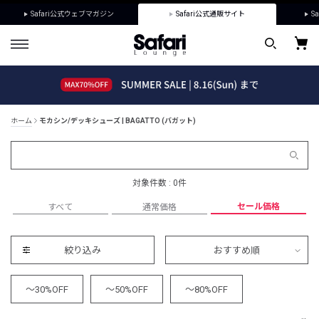
Safari公式ウェブマガジン
Safari公式通販サイト
Sa
ホーム
モカシン/デッキシューズ | BAGATTO (バガット)
対象件数 : 0件
セール価格
すべて
通常価格
絞り込み
おすすめ順
～30%OFF
～50%OFF
～80%OFF