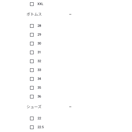
XXL
ボトムス
28
29
30
31
32
33
34
35
36
シューズ
22
22.5