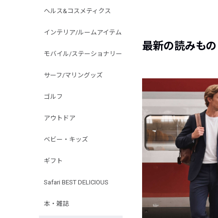
ヘルス&コスメティクス
インテリア/ルームアイテム
最新の読みもの
モバイル/ステーショナリー
サーフ/マリングッズ
ゴルフ
アウトドア
ベビー・キッズ
ギフト
Safari BEST DELICIOUS
本・雑誌