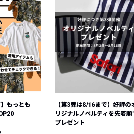
グ】もっとも
【第3弾は8/16まで】好評の
P20
リジナルノベルティを先着順
プレゼント
4