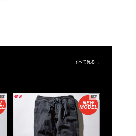
すべて見る
NEW
NEW
限定
限定