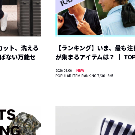
カット、洗える
【ランキング】いま、最も注
選ばない万能セ
が集まるアイテムは？ ｜ TOP
NEW
2026.08.06
POPULAR ITEM RANKING 7/30~8/5