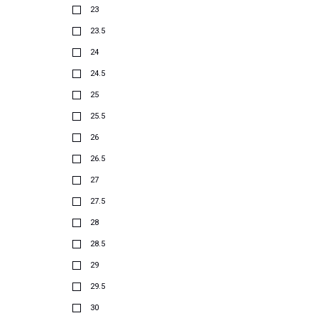
23
23.5
24
24.5
25
25.5
26
26.5
27
27.5
28
28.5
29
29.5
30