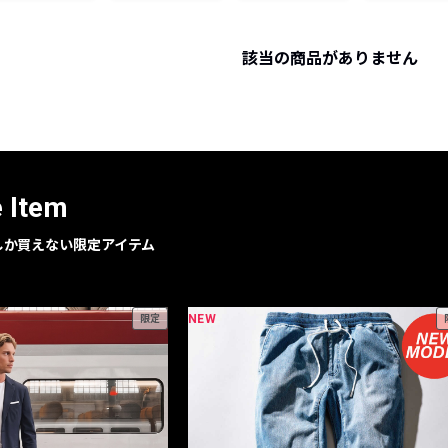
レコメンドアイテム
ピックアップアイテム
該当の商品がありません
フォーカスブランド
セールおすすめアイテム
人気アイテム TOP 15
e Item
geでしか買えない限定アイテム
NEW
限定