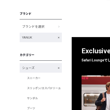
ブランド
ブランドを選択
YANUK
Exclusiv
カテゴリー
Safari Loun
シューズ
NEW
NEW
スニーカー
限定
別注
スリッポン/エスパドリーユ
サンダル
ブーツ