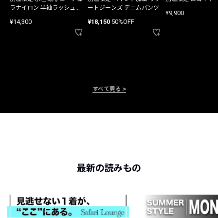
ラナイロン 半袖ラッシュガ
ートジーンズ デニムパンツ
¥9,900
ード
¥14,300
¥18,150
50%OFF
すべて見る
最新の読みもの