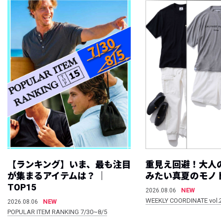
【ランキング】いま、最も注目
重見え回避！大人
が集まるアイテムは？ ｜
みたい真夏のモノ
TOP15
NEW
2026.08.06
WEEKLY COORDINATE vol.
NEW
2026.08.06
POPULAR ITEM RANKING 7/30~8/5