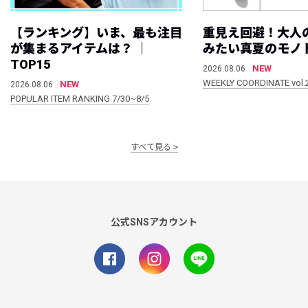
【ランキング】いま、最も注目
重見え回避！大人
が集まるアイテムは？ ｜
みたい真夏のモノ
TOP15
NEW
2026.08.06
WEEKLY COORDINATE vol.
NEW
2026.08.06
POPULAR ITEM RANKING 7/30~8/5
すべて見る
公式SNSアカウント