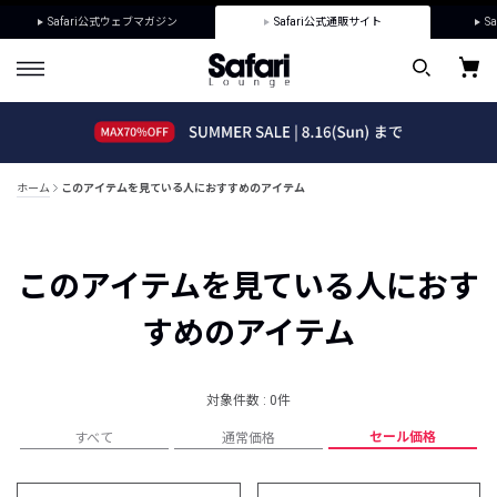
Safari公式ウェブマガジン
Safari公式通販サイト
Sa
ホーム
このアイテムを見ている人におすすめのアイテム
このアイテムを見ている人におす
すめのアイテム
対象件数 : 0件
セール価格
すべて
通常価格