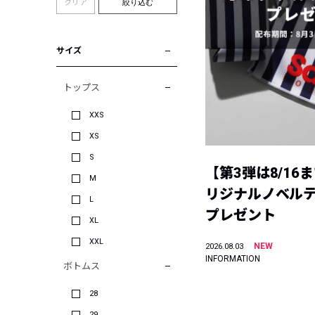
クリア
絞り込む
サイズ
トップス
XXS
XS
S
【第3弾は8/16
M
リジナルノベル
L
プレゼント
XL
XXL
NEW
2026.08.03
INFORMATION
ボトムス
28
29