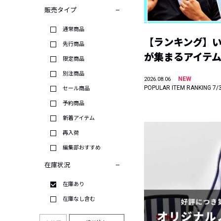
販売タイプ
通常商品
【ランキング】
先行商品
が集まるアイテムは
限定商品
別注商品
NEW
2026.08.06
POPULAR ITEM RANKING 7/
セール商品
予約商品
新着アイテム
再入荷
編集部おすすめ
在庫状況
在庫あり
在庫なし含む