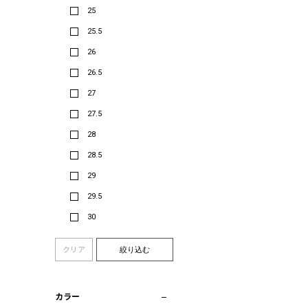
25
25.5
26
26.5
27
27.5
28
28.5
29
29.5
30
クリア
絞り込む
カラー