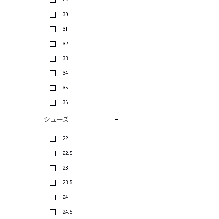
30
31
32
33
34
35
36
シューズ
22
22.5
23
23.5
24
24.5