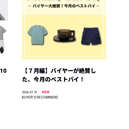
10
【７月編】バイヤーが絶賛し
た、今月のベストバイ！
NEW
2026.07.31
BUYER'S RECOMMEND