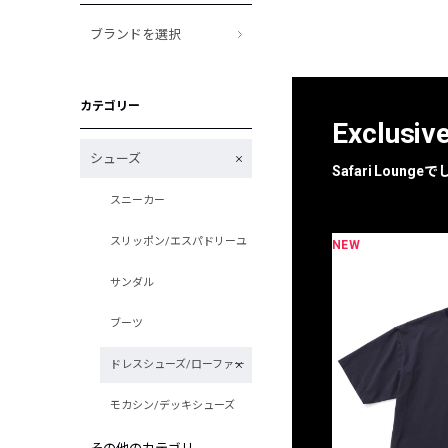
ブランドを選択
カテゴリー
Exclusiv
シューズ
Safari Loun
スニーカー
スリッポン/エスパドリーユ
NEW
限定
別注
サンダル
ブーツ
ドレスシューズ/ローファー
モカシン/デッキシューズ