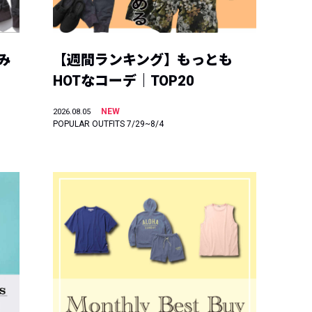
み
【週間ランキング】もっとも
HOTなコーデ｜TOP20
NEW
2026.08.05
POPULAR OUTFITS 7/29~8/4